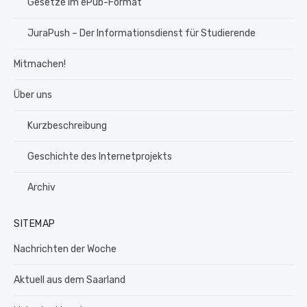
Gesetze im ePub-Format
JuraPush – Der Informationsdienst für Studierende
Mitmachen!
Über uns
Kurzbeschreibung
Geschichte des Internetprojekts
Archiv
SITEMAP
Nachrichten der Woche
Aktuell aus dem Saarland