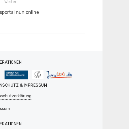
Weiter
r
sportal nun online
ERATIONEN
NSCHUTZ & IMPRESSUM
schutzerklärung
essum
ERATIONEN