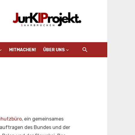
MITMACHEN!
ÜBER UNS
chutzbüro
, ein gemeinsames
beauftragen des Bundes und der