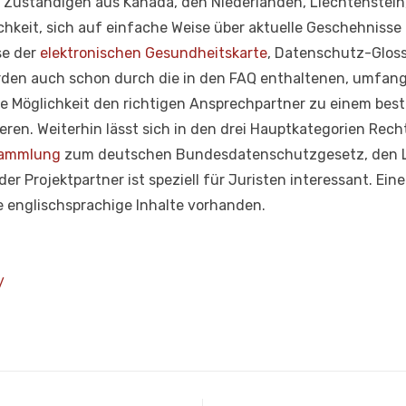
s Zuständigen aus Kanada, den Niederlanden, Liechtenstein,
chkeit, sich auf einfache Weise über aktuelle Geschehniss
se der
elektronischen Gesundheitskarte
, Datenschutz-Gloss
den auch schon durch die in den FAQ enthaltenen, umfan
ie Möglichkeit den richtigen Ansprechpartner zu einem be
eren. Weiterhin lässt sich in den drei Hauptkategorien Rech
sammlung
zum deutschen Bundesdatenschutzgesetz, den 
 Projektpartner ist speziell für Juristen interessant. Ein
e englischsprachige Inhalte vorhanden.
/