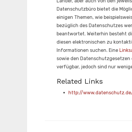
Länder, aber auch von den jeweil
Datenschutzbüro bietet die Mögli
einigen Themen, wie beispielswei
bezüglich des Datenschutzes wer
beantwortet. Weiterhin besteht d
diesen elektronischen zu kontakti
Informationen suchen. Eine
Link
sowie den Datenschutzgesetzen der
verfügbar, jedoch sind nur wenig
Related Links
http://www.datenschutz.de