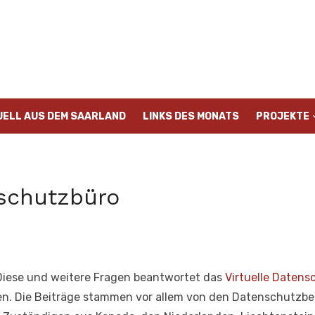
UELL AUS DEM SAARLAND
LINKS DES MONATS
PROJEKTE
nschutzbüro
Diese und weitere Fragen beantwortet das
Virtuelle Datens
onen. Die Beiträge stammen vor allem von den Datenschutz