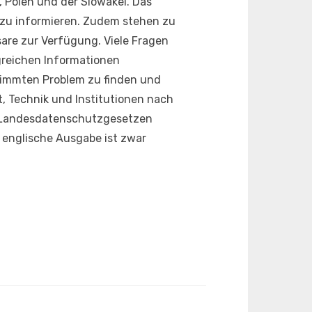
 Polen und der Slowakei. Das
e zu informieren. Zudem stehen zu
are zur Verfügung. Viele Fragen
greichen Informationen
stimmten Problem zu finden und
t, Technik und Institutionen nach
Landesdatenschutzgesetzen
e englische Ausgabe ist zwar