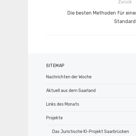
Beitragsnavigation
Zurück
Vorheriger
Die besten Methoden für eine
Beitrag:
Standard
SITEMAP
Nachrichten der Woche
Aktuell aus dem Saarland
Links des Monats
Projekte
Das Juristische KI-Projekt Saarbrücken