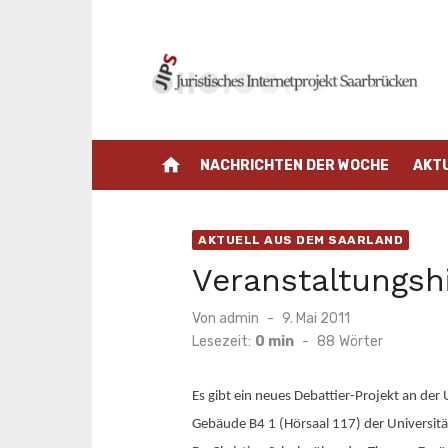
Zum
Inhalt
springen
home
NACHRICHTEN DER WOCHE
AKT
AKTUELL AUS DEM SAARLAND
Veranstaltungsh
Veröffentlicht
Von
admin
9. Mai 2011
am
Lesezeit:
0 min
-
88
Wörter
Es gibt ein neues Debattier-Projekt an de
Gebäude B4 1 (Hörsaal 117) der Universität