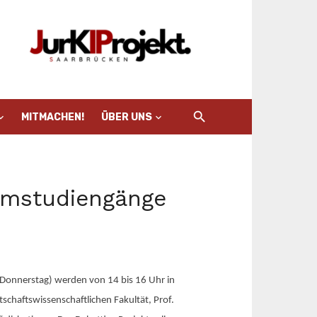
MITMACHEN!
ÜBER UNS
lomstudiengänge
 (Donnerstag) werden von 14 bis 16 Uhr in
schaftswissenschaftlichen Fakultät, Prof.