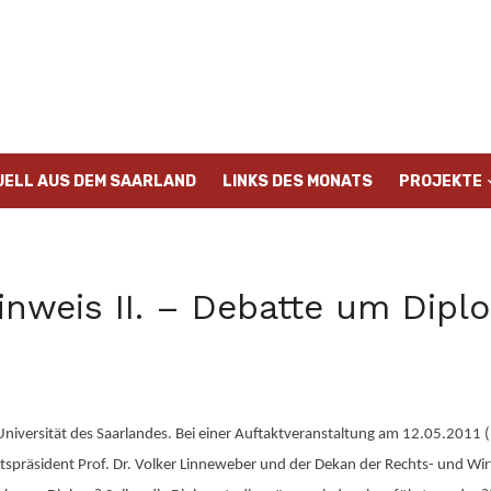
UELL AUS DEM SAARLAND
LINKS DES MONATS
PROJEKTE
inweis II. – Debatte um Dip
r Universität des Saarlandes. Bei einer Auftaktveranstaltung am 12.05.2011
spräsident Prof. Dr. Volker Linneweber und der Dekan der Rechts- und Wirt