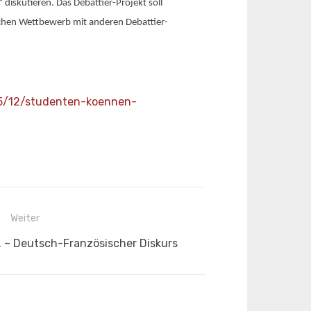
diskutieren. Das Debattier-Projekt soll
ichen Wettbewerb mit anderen Debattier-
05/12/studenten-koennen-
Weiter
. – Deutsch-Französischer Diskurs