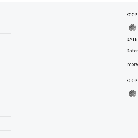
KOOP
DATE
Daten
Impr
KOOP