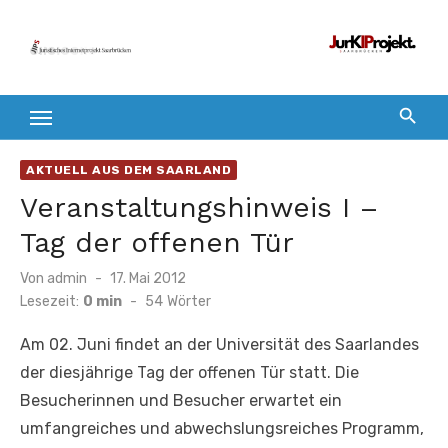
Zum
Inhalt
springen
AKTUELL AUS DEM SAARLAND
Veranstaltungshinweis I –
Tag der offenen Tür
Veröffentlicht
Von
admin
17. Mai 2012
am
Lesezeit:
0 min
-
54
Wörter
Am 02. Juni findet an der Universität des Saarlandes
der diesjährige Tag der offenen Tür statt. Die
Besucherinnen und Besucher erwartet ein
umfangreiches und abwechslungsreiches Programm,