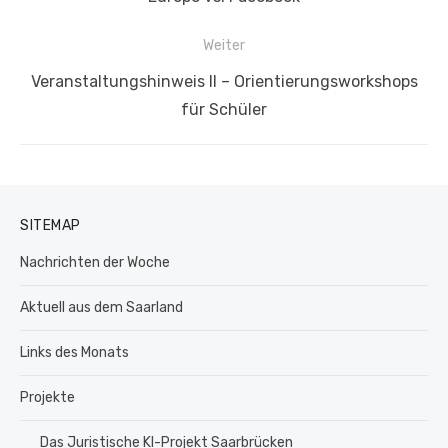
Beitrag:
Weiter
Nächster
Veranstaltungshinweis II – Orientierungsworkshops
Beitrag:
für Schüler
SITEMAP
Nachrichten der Woche
Aktuell aus dem Saarland
Links des Monats
Projekte
Das Juristische KI-Projekt Saarbrücken