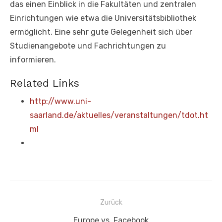
das einen Einblick in die Fakultäten und zentralen
Einrichtungen wie etwa die Universitätsbibliothek
ermöglicht. Eine sehr gute Gelegenheit sich über
Studienangebote und Fachrichtungen zu
informieren.
Related Links
http://www.uni-
saarland.de/aktuelles/veranstaltungen/tdot.ht
ml
Beitragsnavigation
Zurück
Vorheriger
Europe vs. Facebook