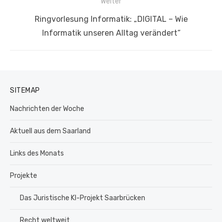
Weiter
Nächster
Ringvorlesung Informatik: „DIGITAL – Wie
Beitrag:
Informatik unseren Alltag verändert“
SITEMAP
Nachrichten der Woche
Aktuell aus dem Saarland
Links des Monats
Projekte
Das Juristische KI-Projekt Saarbrücken
Recht weltweit