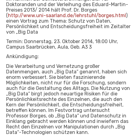
Doktoranden und der Verleihung des Eduard-Martin-
Preises 2013/ 2014 hält Prof. Dr. Borges
(
http://www.uni-saarland.de/lehrstuhl/borges.html
)
einen Vortrag zum Thema: Schutz von Daten,
Persönlichkeit und Entscheidungsfreiheit im Zeitalter
von „Big Data
Termin: Donnerstag, 23. Oktober 2014, 18:00 Uhr,
Campus Saarbrücken, Aula, Geb. A3 3
Ankündigung:
Die Verarbeitung und Vernetzung großer
Datenmengen, auch „Big Data“ genannt, haben sich
enorm verbessert. Sie bieten faszinierende
Möglichkeiten, nicht nur für die Forschung, sondern
auch für die Gestaltung des Alltags. Die Nutzung von
„Big Data“ birgt jedoch neuartige Risiken für die
Persönlichkeitsrechte des Einzelnen, die auch den
Kern der Persönlichkeit, die Entscheidungsfreiheit,
betreffen können. Im Festvortrag untersucht
Professor Borges, ob „Big Data“ und Datenschutz in
Einklang gebracht werden können und inwiefern das
Recht den Einzelnen vor Manipulationen durch „Big
Data“-Technologien schützen kann.