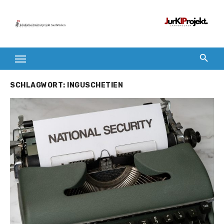
Zum
Inhalt
springen
SCHLAGWORT:
INGUSCHETIEN