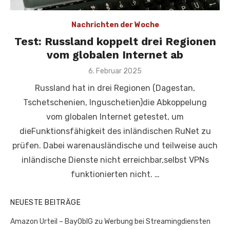
Nachrichten der Woche
Test: Russland koppelt drei Regionen
vom globalen Internet ab
Veröffentlicht
6. Februar 2025
am
Russland hat in drei Regionen (Dagestan,
Tschetschenien, Inguschetien)die Abkoppelung
vom globalen Internet getestet, um
dieFunktionsfähigkeit des inländischen RuNet zu
prüfen. Dabei warenausländische und teilweise auch
inländische Dienste nicht erreichbar,selbst VPNs
funktionierten nicht. …
NEUESTE BEITRÄGE
Amazon Urteil – BayOblG zu Werbung bei Streamingdiensten