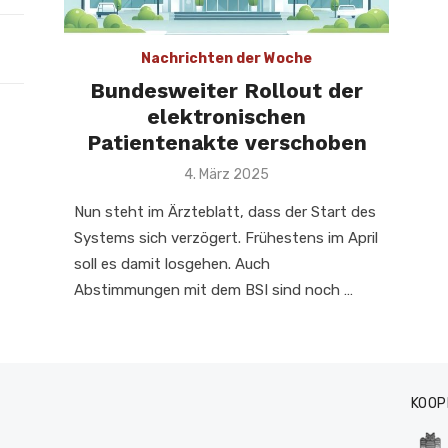
Nachrichten der Woche
Bundesweiter Rollout der
elektronischen
Patientenakte verschoben
Veröffentlicht
4. März 2025
am
Nun steht im Ärzteblatt, dass der Start des
Systems sich verzögert. Frühestens im April
soll es damit losgehen. Auch
Abstimmungen mit dem BSI sind noch …
KOOP