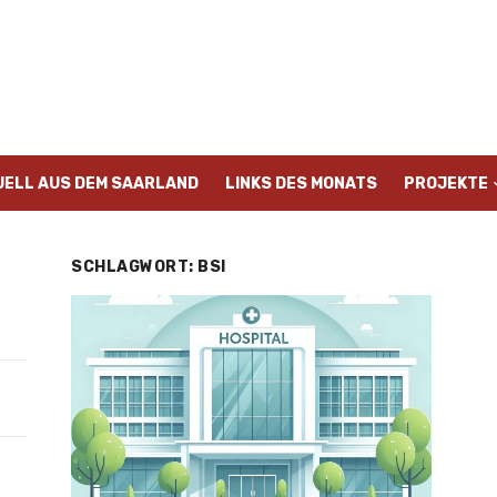
UELL AUS DEM SAARLAND
LINKS DES MONATS
PROJEKTE
SCHLAGWORT:
BSI