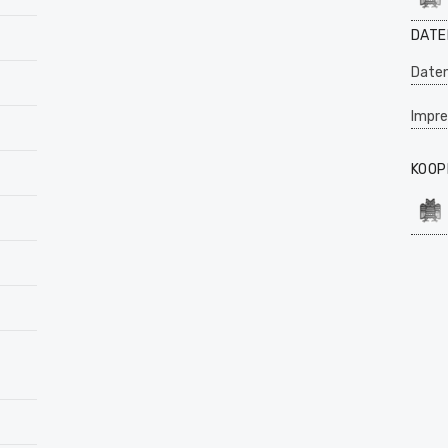
DATE
Daten
Impr
KOOP