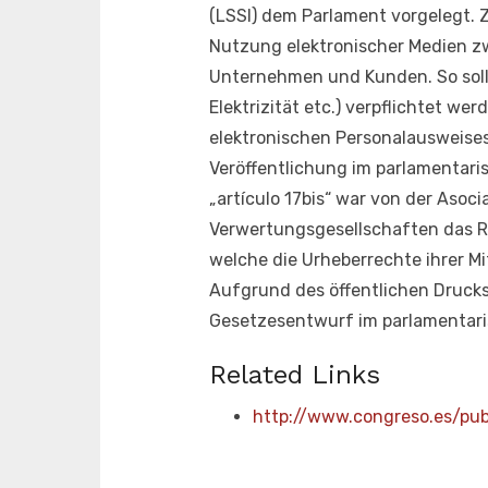
(LSSI) dem Parlament vorgelegt. Zi
Nutzung elektronischer Medien z
Unternehmen und Kunden. So solle
Elektrizität etc.) verpflichtet w
elektronischen Personalausweises
Veröffentlichung im parlamentari
„artículo 17bis“ war von der Asoci
Verwertungsgesellschaften das Re
welche die Urheberrechte ihrer Mi
Aufgrund des öffentlichen Drucks,
Gesetzesentwurf im parlamentari
Related Links
http://www.congreso.es/pu