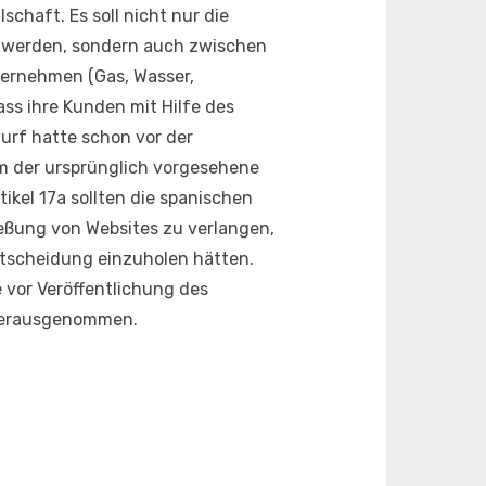
schaft. Es soll nicht nur die
t werden, sondern auch zwischen
ternehmen (Gas, Wasser,
ass ihre Kunden mit Hilfe des
urf hatte schon vor der
em der ursprünglich vorgesehene
kel 17a sollten die spanischen
ießung von Websites zu verlangen,
Entscheidung einzuholen hätten.
e vor Veröffentlichung des
 herausgenommen.