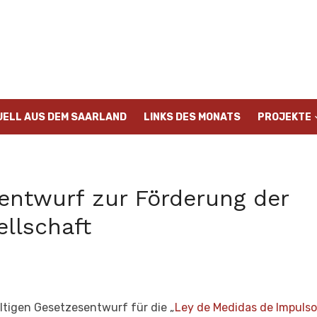
UELL AUS DEM SAARLAND
LINKS DES MONATS
PROJEKTE
entwurf zur Förderung der
ellschaft
tigen Gesetzesentwurf für die „
Ley de Medidas de Impulso