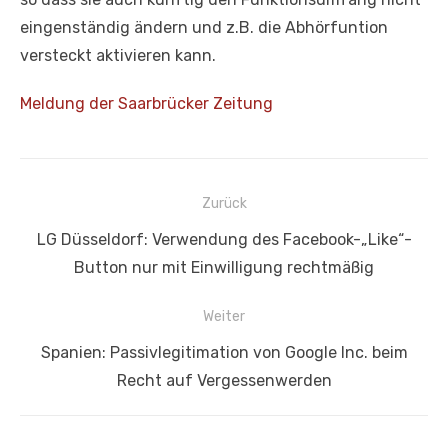
eingenständig ändern und z.B. die Abhörfuntion
versteckt aktivieren kann.
Meldung der Saarbrücker Zeitung
Beitragsnavigation
Zurück
Vorheriger
LG Düsseldorf: Verwendung des Facebook-„Like“-
Beitrag:
Button nur mit Einwilligung rechtmäßig
Weiter
Nächster
Spanien: Passivlegitimation von Google Inc. beim
Beitrag:
Recht auf Vergessenwerden