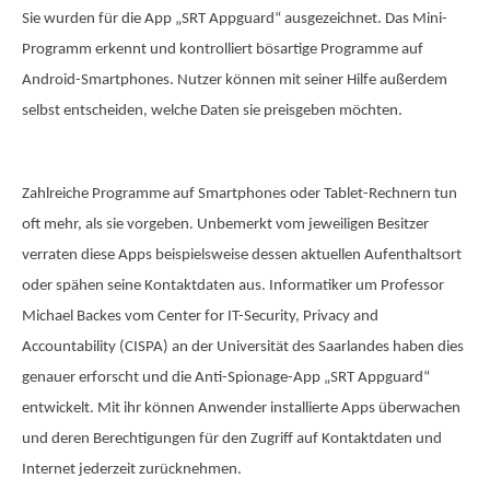
Sie wurden für die App „SRT Appguard“ ausgezeichnet. Das Mini-
Programm erkennt und kontrolliert bösartige Programme auf
Android-Smartphones. Nutzer können mit seiner Hilfe außerdem
selbst entscheiden, welche Daten sie preisgeben möchten.
Zahlreiche Programme auf Smartphones oder Tablet-Rechnern tun
oft mehr, als sie vorgeben. Unbemerkt vom jeweiligen Besitzer
verraten diese Apps beispielsweise dessen aktuellen Aufenthaltsort
oder spähen seine Kontaktdaten aus. Informatiker um Professor
Michael Backes vom Center for IT-Security, Privacy and
Accountability (CISPA) an der Universität des Saarlandes haben dies
genauer erforscht und die Anti-Spionage-App „SRT Appguard“
entwickelt. Mit ihr können Anwender installierte Apps überwachen
und deren Berechtigungen für den Zugriff auf Kontaktdaten und
Internet jederzeit zurücknehmen.