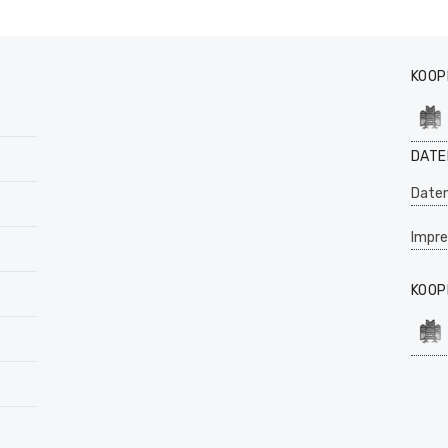
KOOP
DATE
Daten
Impr
KOOP