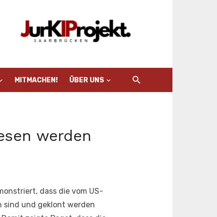
MITMACHEN!
ÜBER UNS
esen werden
monstriert, dass die vom US-
 sind und geklont werden