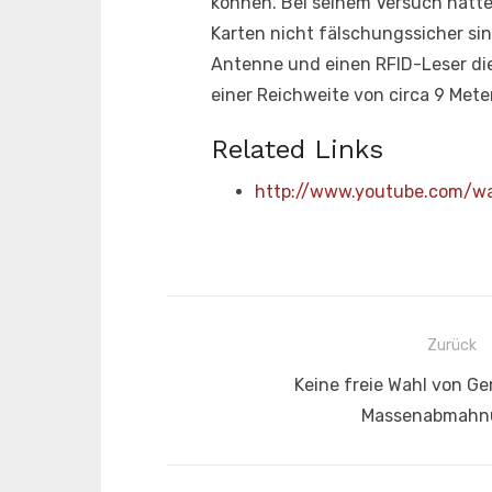
können. Bei seinem Versuch hatte
Karten nicht fälschungssicher si
Antenne und einen RFID-Leser die
einer Reichweite von circa 9 Me
Related Links
http://www.youtube.com/w
Beitragsnavigation
Zurück
Vorheriger
Keine freie Wahl von Ge
Beitrag:
Massenabmahn