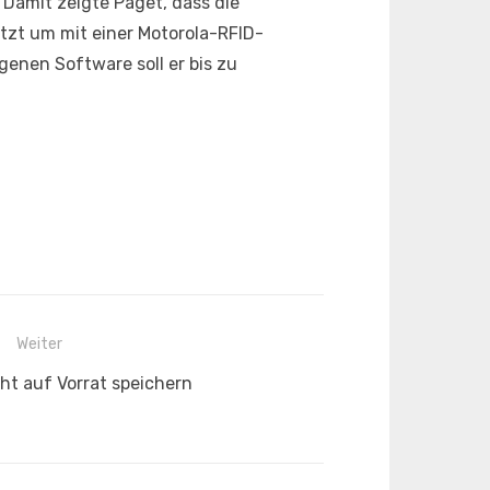
Damit zeigte Paget, dass die
tzt um mit einer Motorola-RFID-
enen Software soll er bis zu
Weiter
ht auf Vorrat speichern