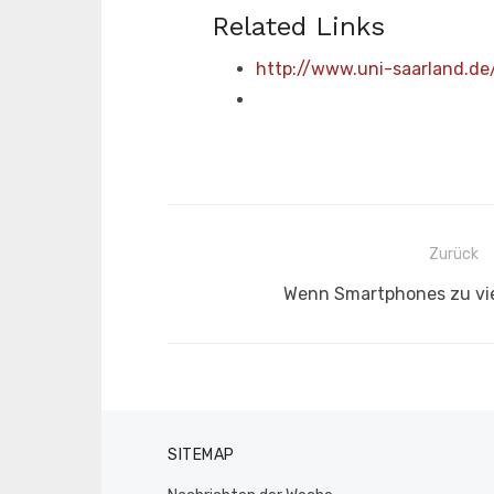
Related Links
http://www.uni-saarland.de/
Beitragsnavigation
Zurück
Vorheriger
Wenn Smartphones zu vie
Beitrag:
SITEMAP