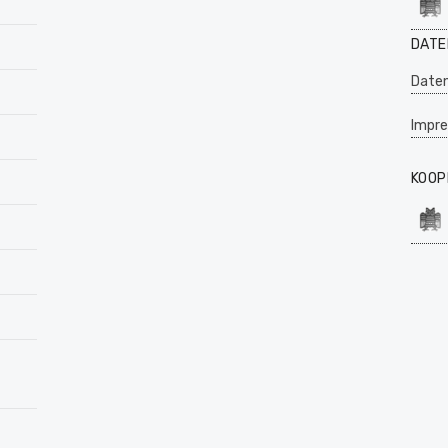
DATE
Daten
Impr
KOOP