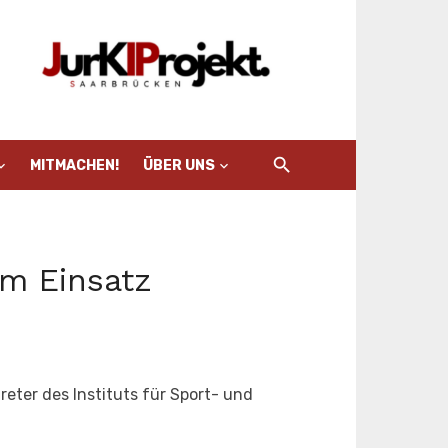
MITMACHEN!
ÜBER UNS
im Einsatz
eter des Instituts für Sport- und