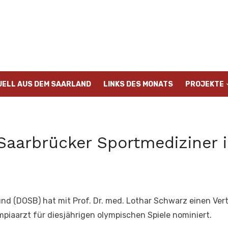
UELL AUS DEM SAARLAND
LINKS DES MONATS
PROJEKTE
Saarbrücker Sportmediziner 
d (DOSB) hat mit Prof. Dr. med. Lothar Schwarz einen Vertr
mpiaarzt für diesjährigen olympischen Spiele nominiert.