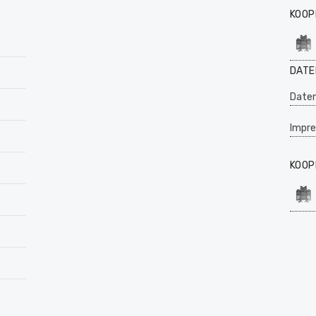
KOOP
DATE
Daten
Impr
KOOP