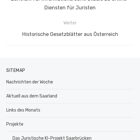
Beitrag:
Diensten für Juristen
Weiter
Nächster
Historische Gesetzblätter aus Österreich
Beitrag:
SITEMAP
Nachrichten der Woche
Aktuell aus dem Saarland
Links des Monats
Projekte
Das Juristische KI-Projekt Saarbrücken