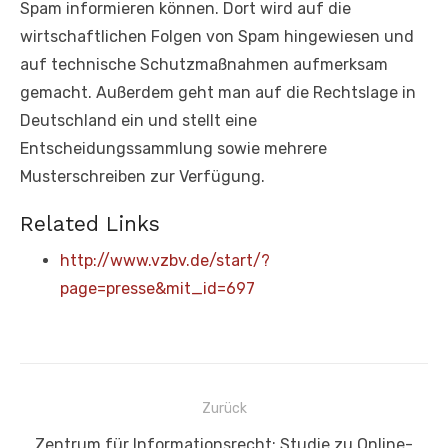
Spam informieren können. Dort wird auf die
wirtschaftlichen Folgen von Spam hingewiesen und
auf technische Schutzmaßnahmen aufmerksam
gemacht. Außerdem geht man auf die Rechtslage in
Deutschland ein und stellt eine
Entscheidungssammlung sowie mehrere
Musterschreiben zur Verfügung.
Related Links
http://www.vzbv.de/start/?
page=presse&mit_id=697
Beitragsnavigation
Zurück
Vorheriger
Zentrum für Informationsrecht: Studie zu Online-