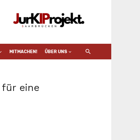
MITMACHEN!
ÜBER UNS
für eine