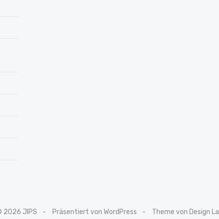
© 2026 JIPS
Präsentiert von WordPress
Theme von Design L