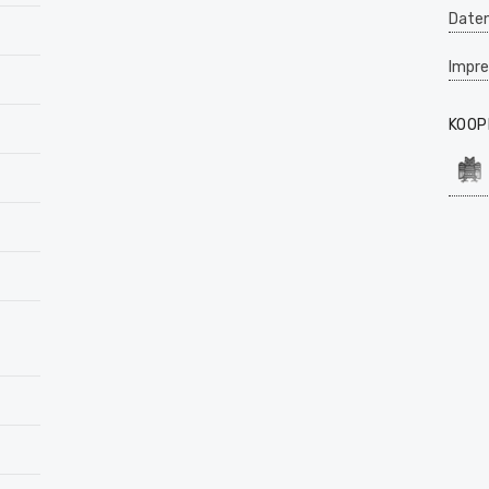
Daten
Impr
KOOP