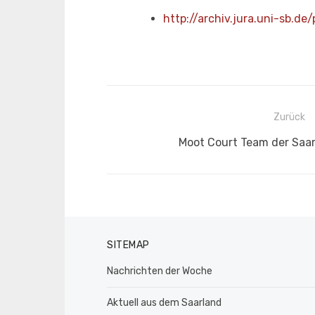
http://archiv.jura.uni-sb.d
Beitragsnavigation
Zurück
Vorheriger
Moot Court Team der Saar
Beitrag:
SITEMAP
Nachrichten der Woche
Aktuell aus dem Saarland