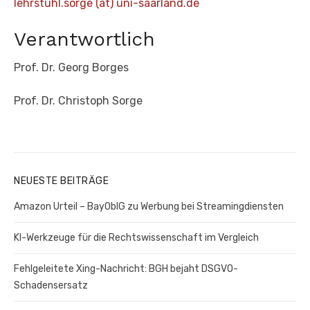
lehrstuhl.sorge (at) uni-saarland.de
Verantwortlich
Prof. Dr. Georg Borges
Prof. Dr. Christoph Sorge
NEUESTE BEITRÄGE
Amazon Urteil – BayOblG zu Werbung bei Streamingdiensten
KI-Werkzeuge für die Rechtswissenschaft im Vergleich
Fehlgeleitete Xing-Nachricht: BGH bejaht DSGVO-
Schadensersatz