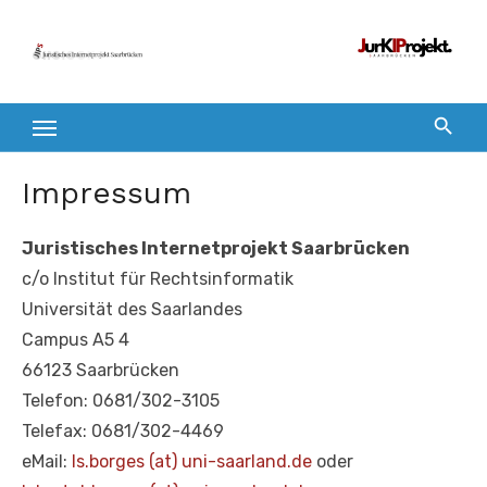
Zum
Inhalt
springen
Impressum
Juristisches Internetprojekt Saarbrücken
c/o Institut für Rechtsinformatik
Universität des Saarlandes
Campus A5 4
66123 Saarbrücken
Telefon: 0681/302-3105
Telefax: 0681/302-4469
eMail:
ls.borges (at) uni-saarland.de
oder