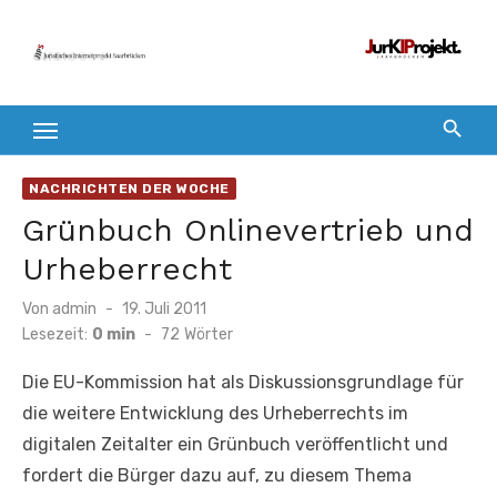
Zum
Inhalt
springen
NACHRICHTEN DER WOCHE
Grünbuch Onlinevertrieb und
Urheberrecht
Veröffentlicht
Von
admin
19. Juli 2011
am
Lesezeit:
0 min
-
72
Wörter
Die EU-Kommission hat als Diskussionsgrundlage für
die weitere Entwicklung des Urheberrechts im
digitalen Zeitalter ein Grünbuch veröffentlicht und
fordert die Bürger dazu auf, zu diesem Thema