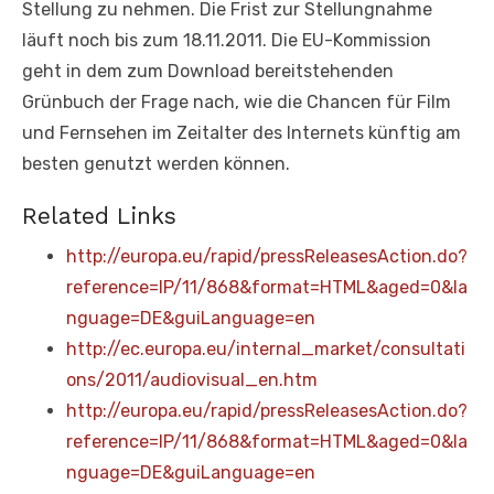
Stellung zu nehmen. Die Frist zur Stellungnahme
läuft noch bis zum 18.11.2011. Die EU-Kommission
geht in dem zum Download bereitstehenden
Grünbuch der Frage nach, wie die Chancen für Film
und Fernsehen im Zeitalter des Internets künftig am
besten genutzt werden können.
Related Links
http://europa.eu/rapid/pressReleasesAction.do?
reference=IP/11/868&format=HTML&aged=0&la
nguage=DE&guiLanguage=en
http://ec.europa.eu/internal_market/consultati
ons/2011/audiovisual_en.htm
http://europa.eu/rapid/pressReleasesAction.do?
reference=IP/11/868&format=HTML&aged=0&la
nguage=DE&guiLanguage=en