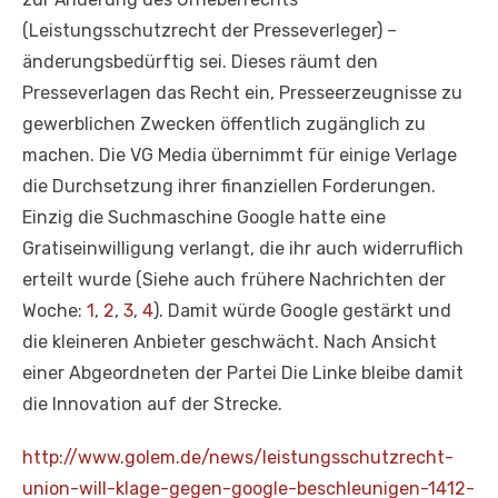
(Leistungsschutzrecht der Presseverleger) –
änderungsbedürftig sei. Dieses räumt den
Presseverlagen das Recht ein, Presseerzeugnisse zu
gewerblichen Zwecken öffentlich zugänglich zu
machen. Die VG Media übernimmt für einige Verlage
die Durchsetzung ihrer finanziellen Forderungen.
Einzig die Suchmaschine Google hatte eine
Gratiseinwilligung verlangt, die ihr auch widerruflich
erteilt wurde (Siehe auch frühere Nachrichten der
Woche:
1
,
2
,
3
,
4
). Damit würde Google gestärkt und
die kleineren Anbieter geschwächt. Nach Ansicht
einer Abgeordneten der Partei Die Linke bleibe damit
die Innovation auf der Strecke.
http://www.golem.de/news/leistungsschutzrecht-
union-will-klage-gegen-google-beschleunigen-1412-