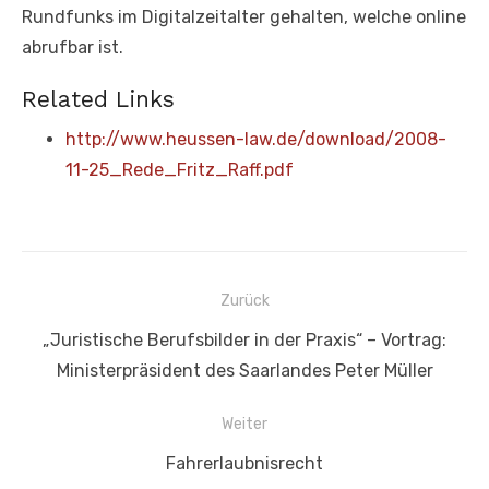
Rundfunks im Digitalzeitalter gehalten, welche online
abrufbar ist.
Related Links
http://www.heussen-law.de/download/2008-
11-25_Rede_Fritz_Raff.pdf
Beitragsnavigation
Zurück
Vorheriger
„Juristische Berufsbilder in der Praxis“ – Vortrag:
Beitrag:
Ministerpräsident des Saarlandes Peter Müller
Weiter
Nächster
Fahrerlaubnisrecht