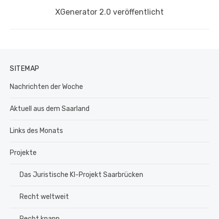
Nächster
XGenerator 2.0 veröffentlicht
Beitrag:
SITEMAP
Nachrichten der Woche
Aktuell aus dem Saarland
Links des Monats
Projekte
Das Juristische KI-Projekt Saarbrücken
Recht weltweit
Recht knapp