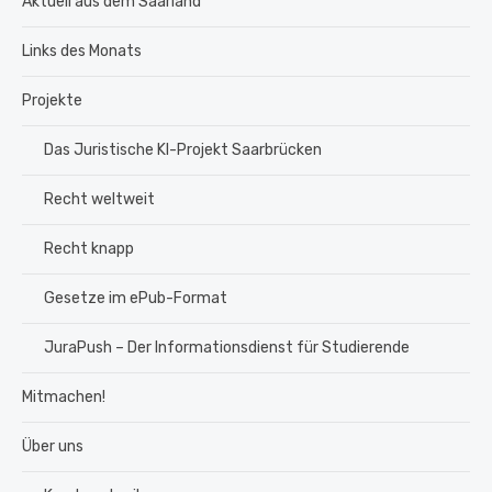
Aktuell aus dem Saarland
Links des Monats
Projekte
Das Juristische KI-Projekt Saarbrücken
Recht weltweit
Recht knapp
Gesetze im ePub-Format
JuraPush – Der Informationsdienst für Studierende
Mitmachen!
Über uns