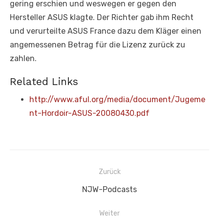
gering erschien und weswegen er gegen den
Hersteller ASUS klagte. Der Richter gab ihm Recht
und verurteilte ASUS France dazu dem Kläger einen
angemessenen Betrag für die Lizenz zurück zu
zahlen.
Related Links
http://www.aful.org/media/document/Jugeme
nt-Hordoir-ASUS-20080430.pdf
Beitragsnavigation
Zurück
Vorheriger
NJW-Podcasts
Beitrag:
Weiter