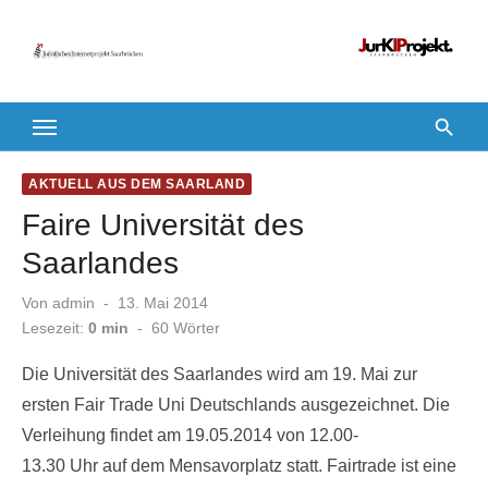
Zum
Inhalt
springen
AKTUELL AUS DEM SAARLAND
Faire Universität des
Saarlandes
Veröffentlicht
Von
admin
13. Mai 2014
am
Lesezeit:
0 min
-
60
Wörter
Die Universität des Saarlandes wird am 19. Mai zur
ersten Fair Trade Uni Deutschlands ausgezeichnet. Die
Verleihung findet am 19.05.2014 von 12.00-
13.30 Uhr auf dem Mensavorplatz statt. Fairtrade ist eine