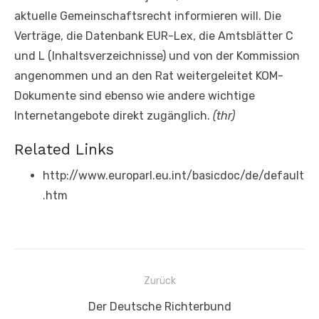
aktuelle Gemeinschaftsrecht informieren will. Die
Verträge, die Datenbank EUR-Lex, die Amtsblätter C
und L (Inhaltsverzeichnisse) und von der Kommission
angenommen und an den Rat weitergeleitet KOM-
Dokumente sind ebenso wie andere wichtige
Internetangebote direkt zugänglich.
(thr)
Related Links
http://www.europarl.eu.int/basicdoc/de/default
.htm
Beitragsnavigation
Zurück
Vorheriger
Der Deutsche Richterbund