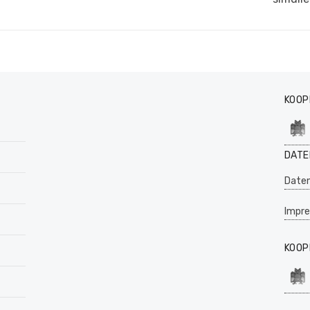
KOOP
DATE
Daten
Impr
KOOP