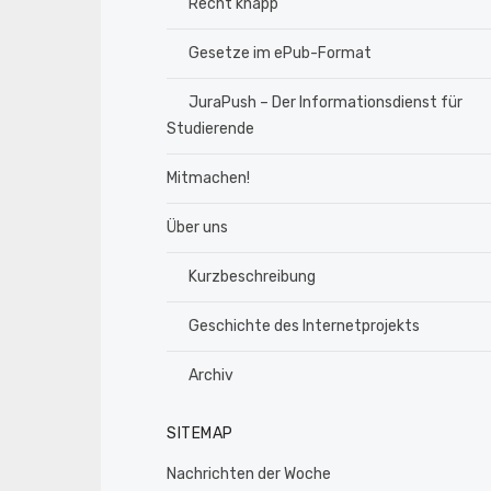
Recht knapp
Gesetze im ePub-Format
JuraPush – Der Informationsdienst für
Studierende
Mitmachen!
Über uns
Kurzbeschreibung
Geschichte des Internetprojekts
Archiv
SITEMAP
Nachrichten der Woche