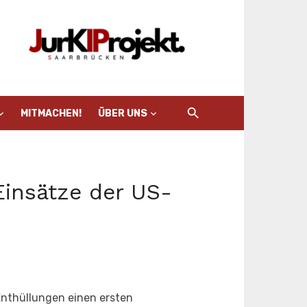
MITMACHEN!
ÜBER UNS
 Einsätze der US-
-Enthüllungen einen ersten