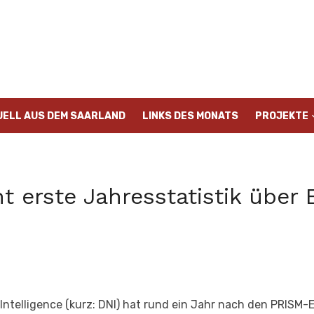
UELL AUS DEM SAARLAND
LINKS DES MONATS
PROJEKTE
ht erste Jahresstatistik über
 Intelligence (kurz: DNI) hat rund ein Jahr nach den PRISM