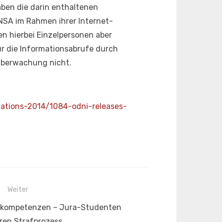
aben die darin enthaltenen
NSA im Rahmen ihrer Internet-
n hierbei Einzelpersonen aber
r die Informationsabrufe durch
Überwachung nicht.
cations-2014/1084-odni-releases-
Weiter
selkompetenzen – Jura-Studenten
eren Strafprozess