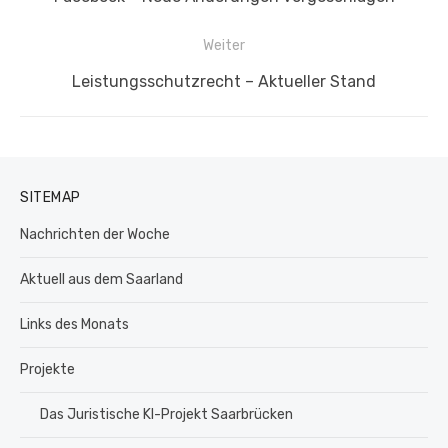
Beitrag:
Weiter
Nächster
Leistungsschutzrecht – Aktueller Stand
Beitrag:
SITEMAP
Nachrichten der Woche
Aktuell aus dem Saarland
Links des Monats
Projekte
Das Juristische KI-Projekt Saarbrücken