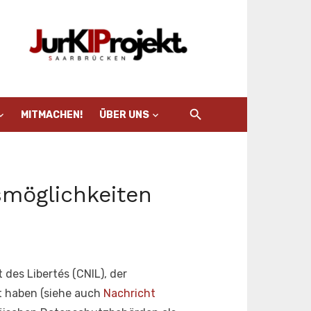
MITMACHEN!
ÜBER UNS
smöglichkeiten
des Libertés (CNIL), der
et haben (siehe auch
Nachricht