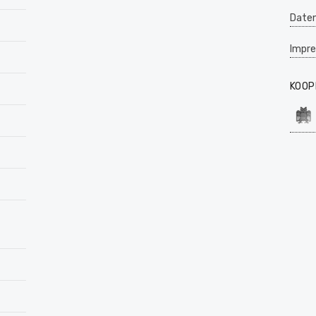
Daten
Impr
KOOP