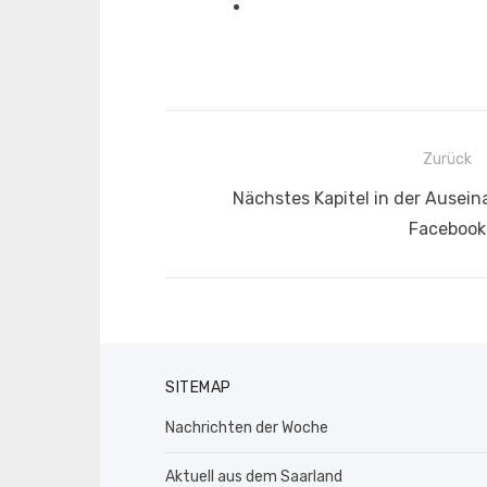
Beitragsnavigation
Zurück
Vorheriger
Nächstes Kapitel in der Ausei
Beitrag:
Facebook
SITEMAP
Nachrichten der Woche
Aktuell aus dem Saarland