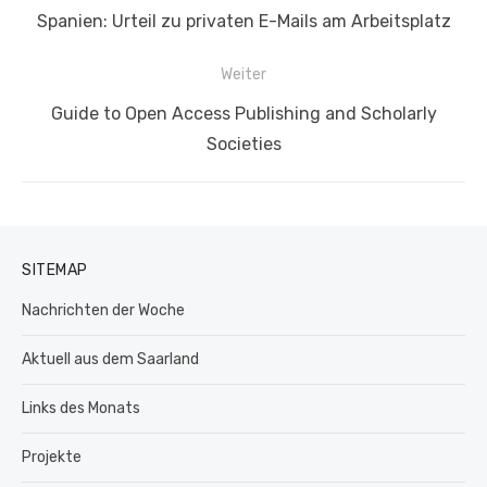
Vorheriger
Spanien: Urteil zu privaten E-Mails am Arbeitsplatz
Beitrag:
Weiter
Nächster
Guide to Open Access Publishing and Scholarly
Beitrag:
Societies
SITEMAP
Nachrichten der Woche
Aktuell aus dem Saarland
Links des Monats
Projekte