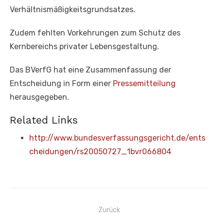
Verhältnismäßigkeitsgrundsatzes.
Zudem fehlten Vorkehrungen zum Schutz des
Kernbereichs privater Lebensgestaltung.
Das BVerfG hat eine Zusammenfassung der
Entscheidung in Form einer
Pressemitteilung
herausgegeben.
Related Links
http://www.bundesverfassungsgericht.de/ents
cheidungen/rs20050727_1bvr066804
Beitragsnavigation
Zurück