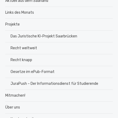
Aktuell aus dem Saarland
Links des Monats
Projekte
Das Juristische KI-Projekt Saarbrücken
Recht weltweit
Recht knapp
Gesetze im ePub-Format
JuraPush – Der Informationsdienst für Studierende
Mitmachen!
Über uns