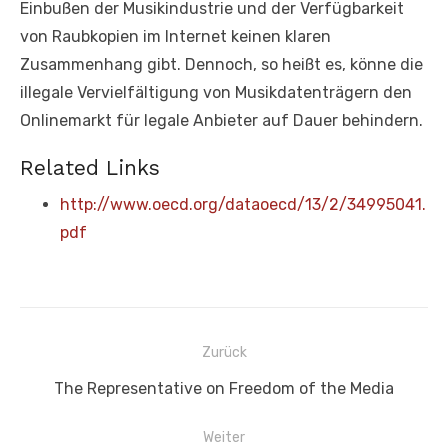
Einbußen der Musikindustrie und der Verfügbarkeit
von Raubkopien im Internet keinen klaren
Zusammenhang gibt. Dennoch, so heißt es, könne die
illegale Vervielfältigung von Musikdatenträgern den
Onlinemarkt für legale Anbieter auf Dauer behindern.
Related Links
http://www.oecd.org/dataoecd/13/2/34995041.
pdf
Beitragsnavigation
Zurück
Vorheriger
The Representative on Freedom of the Media
Beitrag:
Weiter