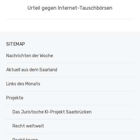
Nächster
Urteil gegen Internet-Tauschbörsen
Beitrag:
SITEMAP
Nachrichten der Woche
Aktuell aus dem Saarland
Links des Monats
Projekte
Das Juristische KI-Projekt Saarbrücken
Recht weltweit