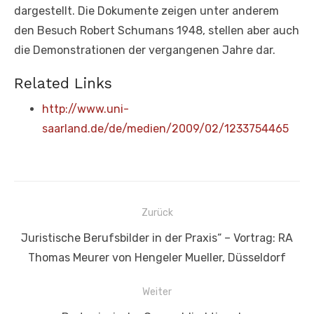
dargestellt. Die Dokumente zeigen unter anderem
den Besuch Robert Schumans 1948, stellen aber auch
die Demonstrationen der vergangenen Jahre dar.
Related Links
http://www.uni-
saarland.de/de/medien/2009/02/1233754465
Beitragsnavigation
Zurück
Vorheriger
Juristische Berufsbilder in der Praxis“ – Vortrag: RA
Beitrag:
Thomas Meurer von Hengeler Mueller, Düsseldorf
Weiter