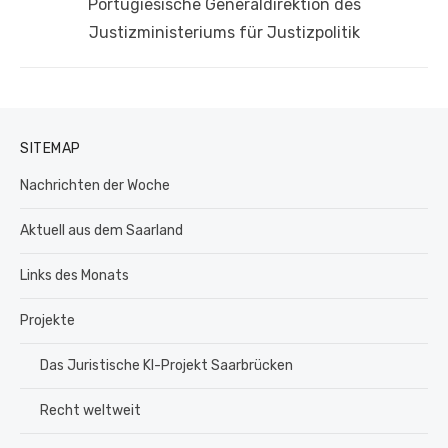
Nächster
Portugiesische Generaldirektion des
Beitrag:
Justizministeriums für Justizpolitik
SITEMAP
Nachrichten der Woche
Aktuell aus dem Saarland
Links des Monats
Projekte
Das Juristische KI-Projekt Saarbrücken
Recht weltweit