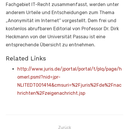
Fachgebiet IT-Recht zusammenfasst, werden unter
anderem Urteile und Entscheidungen zum Thema
„Anonymität im Internet“ vorgestellt. Dem frei und
kostenlos abrufbaren Editorial von Professor Dr. Dirk
Heckmann von der Universität Passau ist eine
entsprechende Übersicht zu entnehmen.
Related Links
http://www.juris.de/jportal/portal/t/plq/page/h
omerl.psml?nid=jpr-
NLITEDT001414&cmsuri=%2Fjuris%2Fde%2Fnac
hrichten%2Fzeigenachricht.jsp
Beitragsnavigation
Zurück