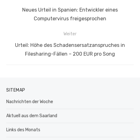
Vorheriger
Neues Urteil in Spanien: Entwickler eines
Beitrag:
Computervirus freigesprochen
Weiter
Nächster
Urteil: Höhe des Schadensersatzanspruches in
Beitrag:
Filesharing-Fällen – 200 EUR pro Song
SITEMAP
Nachrichten der Woche
Aktuell aus dem Saarland
Links des Monats