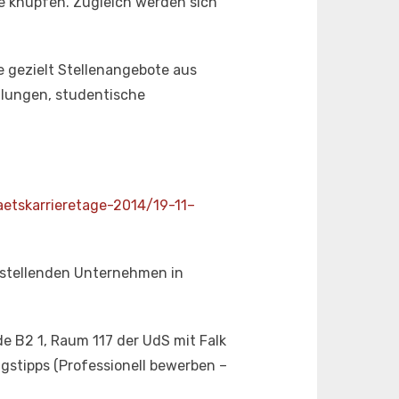
e knüpfen. Zugleich werden sich
e gezielt Stellenangebote aus
ellungen, studentische
aetskarrieretage-2014/19-11–
usstellenden Unternehmen in
e B2 1, Raum 117 der UdS mit Falk
stipps (Professionell bewerben –