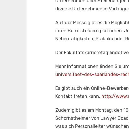
Unternehmen über Stellenangebot
diverse Unternehmen in Vorträgen
Auf der Messe gibt es die Möglich
ihren Berufsfeldern platzieren. J
Nebentätigkeiten, Praktika oder R
Der Fakultätskarrieretag findet vo
Mehr Informationen finden Sie un
universitaet-des–saarlandes–rec
Es gibt auch ein Online-Bewerber
Kontakt treten kann.
http://www.m
Zudem gibt es am Montag, den 10.
Schornstheimer von Lawyer Coach
was sich Personalleiter wünschen)