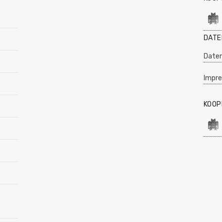
DATE
Daten
Impr
KOOP