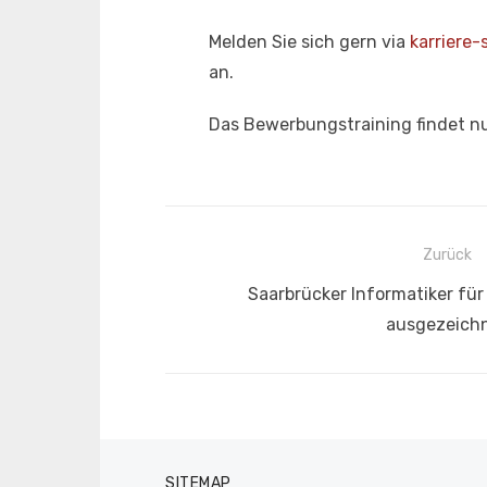
Melden Sie sich gern via
karriere-
an.
Das Bewerbungstraining findet n
Beitragsnavigation
Zurück
Vorheriger
Saarbrücker Informatiker fü
Beitrag:
ausgezeich
SITEMAP