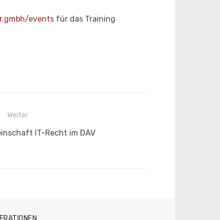
r.gmbh/events
für das Training
Weiter
inschaft IT-Recht im DAV
ERATIONEN